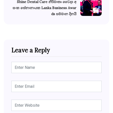
Shine Dental Care නිර්මාතෘ වෛද්‍ය අ
සංක සේනානායක Lanka Business Awar
ds සම්මාන දිනයි
Leave a Reply