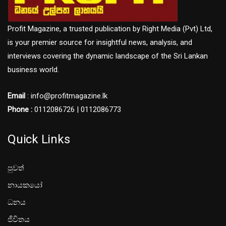
Profit Magazine, a trusted publication by Right Media (Pvt) Ltd,
is your premier source for insightful news, analysis, and
interviews covering the dynamic landscape of the Sri Lankan
business world.
Email
: info@profitmagazine.lk
Phone :
0112086726 | 0112086773
Quick Links
පුවත්
නායකයෝ
ධනය
ජීවිතය