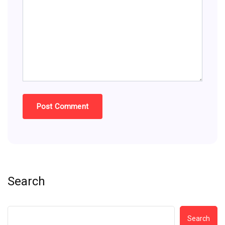
Search
Search