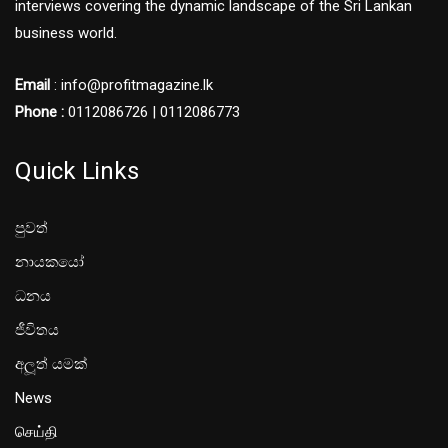
interviews covering the dynamic landscape of the Sri Lankan
business world.
Email
: info@profitmagazine.lk
Phone :
0112086726 | 0112086773
Quick Links
පුවත්
නායකයෝ
ධනය
ජීවිතය
අලූත් යමක්
News
செய்தி