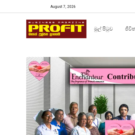
August 7, 2026
මුල් පිටුව
ජීවි