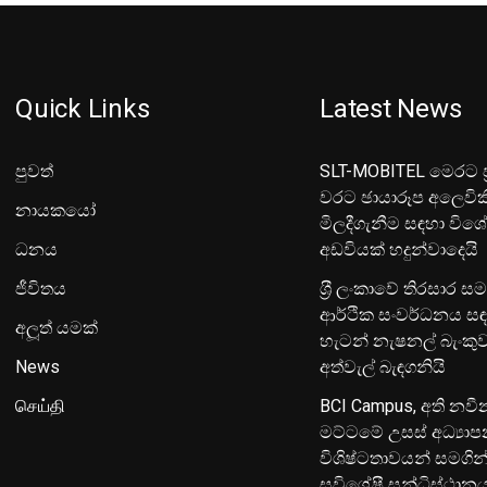
Quick Links
Latest News
පුවත්
SLT-MOBITEL මෙරට ප්
වරට ඡායාරූප අලෙවික
නායකයෝ
මිලදීගැනීම සඳහා විශ
ධනය
අඩවියක් හදුන්වාදෙයි
ජීවිතය
ශ‍්‍රී ලංකාවේ තිරසාර ස
ආර්ථික සංවර්ධනය සඳ
අලූත් යමක්
හැටන් නැෂනල් බැංක
News
අත්වැල් බැඳගනියි
செய்தி
BCI Campus, අති නවී
මට්ටමේ උසස් අධ්‍යා
විශිෂ්ටතාවයන් සමගින
සුවිශේෂී සන්ධිස්ථාන