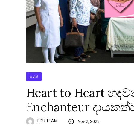
පුවත්
Heart to Heart හදව
Enchanteur දායකත්
EDU TEAM
Nov 2, 2023