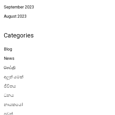
September 2023
August 2023
Categories
Blog
News
செய்தி
අලූත් යමක්
ජීවිතය
ධනය
නායකයෝ
පුවත්