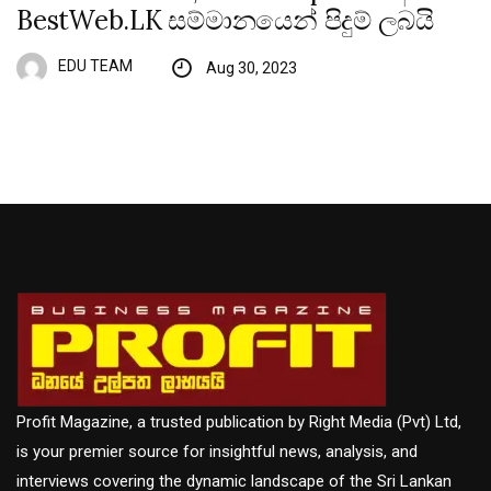
BestWeb.LK සම්මානයෙන් පිදුම් ලබයි
EDU TEAM
Aug 30, 2023
Profit Magazine, a trusted publication by Right Media (Pvt) Ltd,
is your premier source for insightful news, analysis, and
interviews covering the dynamic landscape of the Sri Lankan