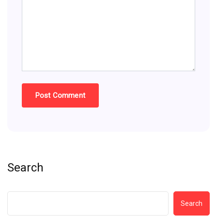
Search
Search