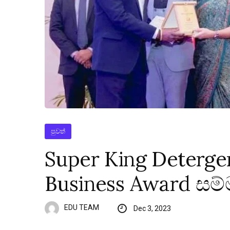
පුවත්
Super King Deterg
Business Award සම්
EDU TEAM
Dec 3, 2023