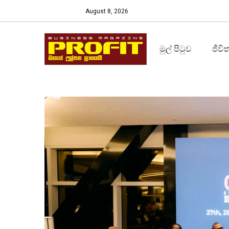
August 8, 2026
මුල් පිටුව
ජීවි