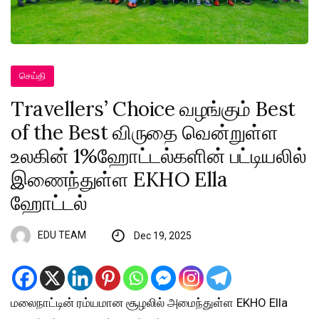
செய்தி
Travellers’ Choice வழங்கும் Best
of the Best விருதை வென்றுள்ள
உலகின் 1%ஹோட்டல்களின் பட்டியலில்
இணைந்துள்ள EKHO Ella
ஹோட்டல்
EDU TEAM
Dec 19, 2025
மலைநாட்டின் ரம்யமான சூழலில் அமைந்துள்ள EKHO Ella