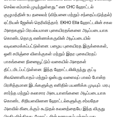
செல்ல எம்மால் முடிந்துள்ளது.” என CHC ஹோட்டல்
குழுமத்தின் உப தலைவர் (விற்பனை மற்றும் சந்தைப்படுத்தல்)
ஏட்ரியன் ஜேன்ஸ் தெரிவித்தார். EKHO Ella ஹோட்டலின் சகல
அறைகளும் பிரபல்யமான புகையிரதங்களை அடிப்படையாக
கொண்டதொரு எண்ணக்கருவின் அடிப்படையில்
வடிவமைக்கப்பட்டுள்ளன. பழைய புகையிரத இருக்கைகள்,
ஒளி சமிஞ்சை விளக்குகள் மற்றும் இதர புகையிரதப்
பாகங்களை நினைவூட்டும் வகையில் அறைகள்
திட்டமிடப்பட்டுள்ளன. இந்த ஹோட்டலிலிருந்து குட்டி
சிவனொளிபாதம் மற்றும் ஒன்பது வளைவுப் பாலம் போன்ற
பிரசித்தமான இடங்களுக்கு எளிதில் பயணிக்க முடியும். மரபு
சார்ந்த மற்றும் கலாசார அடையாளங்களை அடிப்படையாக
கொண்ட சிறியளவிலான ஹோட்டல்களுக்கு சர்வதேச
அளவில் கிடைக்கும் கூடுதல் கவனத்தையே இந்த விருது
பிரதிபலிக்கிறது. ஹோட்டலின் உணவகம் மற்றும் மது