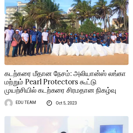
கடற்கரை மீதான நேசம்: அலியான்ஸ் லங்கா
மற்றும் Pearl Protectors கூட்டு
முயற்சியில் கடற்கரை சிரமதான நிகழ்வு
EDU TEAM
Oct 5, 2023