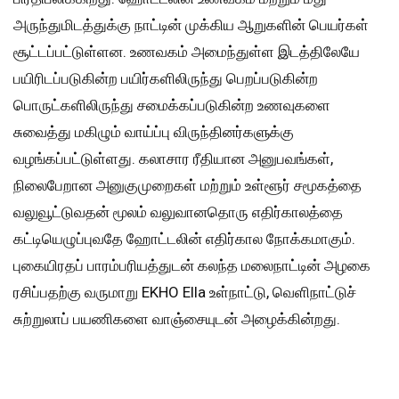
அருந்துமிடத்துக்கு நாட்டின் முக்கிய ஆறுகளின் பெயர்கள்
சூட்டப்பட்டுள்ளன. உணவகம் அமைந்துள்ள இடத்திலேயே
பயிரிடப்படுகின்ற பயிர்களிலிருந்து பெறப்படுகின்ற
பொருட்களிலிருந்து சமைக்கப்படுகின்ற உணவுகளை
சுவைத்து மகிழும் வாய்ப்பு விருந்தினர்களுக்கு
வழங்கப்பட்டுள்ளது. கலாசார ரீதியான அனுபவங்கள்,
நிலைபேறான அனுகுமுறைகள் மற்றும் உள்ளூர் சமூகத்தை
வலுவூட்டுவதன் மூலம் வலுவானதொரு எதிர்காலத்தை
கட்டியெழுப்புவதே ஹோட்டலின் எதிர்கால நோக்கமாகும்.
புகையிரதப் பாரம்பரியத்துடன் கலந்த மலைநாட்டின் அழகை
ரசிப்பதற்கு வருமாறு EKHO Ella உள்நாட்டு, வெளிநாட்டுச்
சுற்றுலாப் பயணிகளை வாஞ்சையுடன் அழைக்கின்றது.