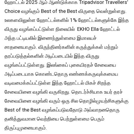
ஹோட்டல் 2025 ஆம் ஆண்டுக்காக Tripadvisor Travellers’
Choice வழங்கும் Best of the Best விருதை வென்றுள்ளது.
உலகளவிலுள்ள ஹோட்டல்களில் 1% ஹோட்டல்களுக்கே இந்த
விருது வழங்கப்பட்டுள்ள நிலையில் EKHO Ella ஹோட்டல்
அந்த பட்டியலில் இணைந்துள்ளமை இமாலயச்
சாதனையாகும். விருந்தினர்களின் கருத்துக்கள் மற்றும்
தரப்படுத்தல்களின் அடிப்படையில் இந்த விருது
வழங்கப்பட்டுள்ளது. இலங்கைப் புகையிரதச் சேவையை
அடிப்படையாக கொண்டதொரு எண்ணக்கருவுக்கமைய
வடிவமைக்கப்பட்டுள்ள இந்த ஹோட்டல் மிகச் சிறந்த
சேவையினை வழங்கி வருகிறது. தொடர்ச்சியாக உயர் தரச்
சேவையினை வழங்கி வரும் ஒரு சில தொழில்முயற்சிகளுக்கு
Best of the Best வழங்கப்படுவதோடு அவ்வாறனதொரு
தனித்துவமான வெற்றியை பெற்றுள்ளமை பெரும்
திருப்புமுனையாகும்.