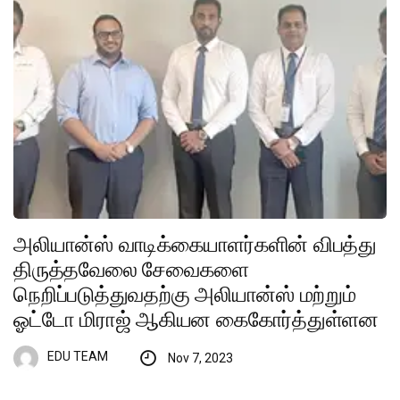
அலியான்ஸ் வாடிக்கையாளர்களின் விபத்து
திருத்தவேலை சேவைகளை
நெறிப்படுத்துவதற்கு அலியான்ஸ் மற்றும்
ஓட்டோ மிராஜ் ஆகியன கைகோர்த்துள்ளன
EDU TEAM
Nov 7, 2023