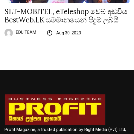
SLT-MOBITEL, eTeleshop වෙබ් අඩවිය
BestWeb.LK සම්මානයෙන් පිදුම් ලබයි
EDU TEAM
Aug 30, 2023
Profit Magazine, a trusted publication by Right Media (Pvt) Ltd,