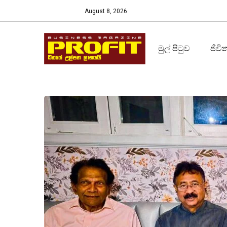
August 8, 2026
මුල් පිටුව
ජීවි