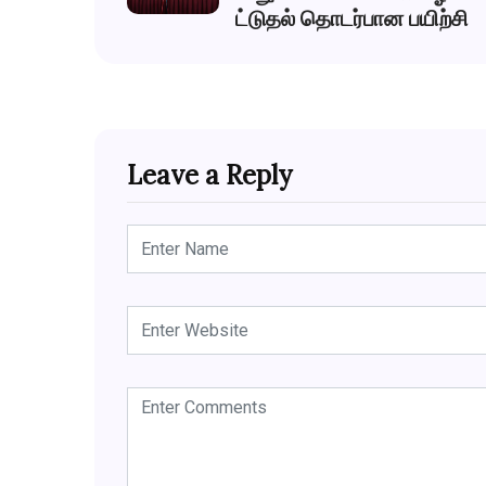
ட்டுதல் தொடர்பான பயிற்சி
Leave a Reply