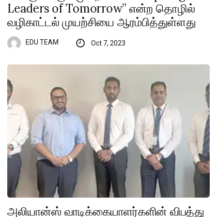
Leaders of Tomorrow” என்ற தொழில்
வழிகாட்டல் முயற்சியை ஆரம்பித்துள்ளது
EDU TEAM
Oct 7, 2023
அலியான்ஸ் வாடிக்கையாளர்களின் விபத்து