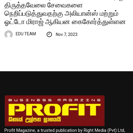
திருத்தவேலை சேவைகளை
நெறிப்படுத்துவதற்கு அலியான்ஸ் மற்றும்
ஓட்டோ மிராஜ் ஆகியன கைகோர்த்துள்ளன
EDU TEAM
Nov 7, 2023
Profit Magazine, a trusted publication by Right Media (Pvt) Ltd,