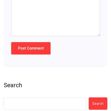
Search
Search