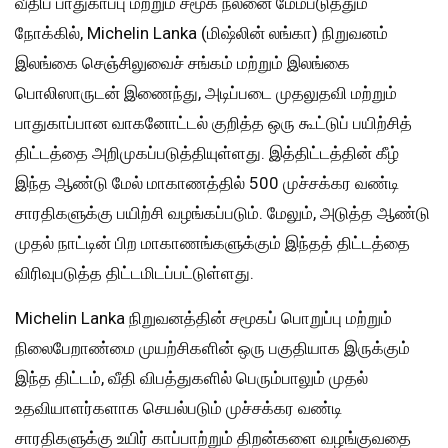
வீதிப் பாதுகாப்பு மற்றும் சமூக நலனை மேம்படுத்தும்
நோக்கில், Michelin Lanka (மிஷ்லின் லங்கா) நிறுவனம்
இலங்கை செஞ்சிலுவைச் சங்கம் மற்றும் இலங்கை
பொலிஸாருடன் இணைந்து, அடிப்படை முதலுதவி மற்றும்
பாதுகாப்பான வாகனோட்டல் குறித்த ஒரு கூட்டுப் பயிற்சித்
திட்டத்தை அறிமுகப்படுத்தியுள்ளது. இத்திட்டத்தின் கீழ்
இந்த ஆண்டு மேல் மாகாணத்தில் 500 முச்சக்கர வண்டி
சாரதிகளுக்கு பயிற்சி வழங்கப்படும். மேலும், அடுத்த ஆண்டு
முதல் நாட்டின் பிற மாகாணங்களுக்கும் இந்தத் திட்டத்தை
விரிவுபடுத்த திட்டமிடப்பட்டுள்ளது.
Michelin Lanka நிறுவனத்தின் சமூகப் பொறுப்பு மற்றும்
நிலைபேறாண்மை முயற்சிகளின் ஒரு பகுதியாக இருக்கும்
இந்த திட்டம், வீதி விபத்துகளில் பெரும்பாலும் முதல்
உதவியாளர்களாக செயல்படும் முச்சக்கர வண்டி
சாரதிகளுக்கு உயிர் காப்பாற்றும் திறன்களை வழங்குவதை