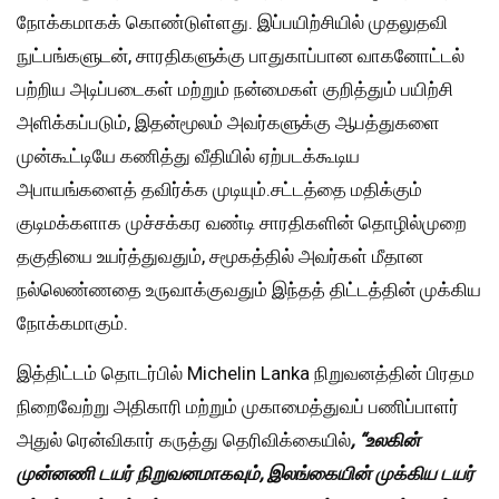
நோக்கமாகக் கொண்டுள்ளது. இப்பயிற்சியில் முதலுதவி
நுட்பங்களுடன், சாரதிகளுக்கு பாதுகாப்பான வாகனோட்டல்
பற்றிய அடிப்படைகள் மற்றும் நன்மைகள் குறித்தும் பயிற்சி
அளிக்கப்படும், இதன்மூலம் அவர்களுக்கு ஆபத்துகளை
முன்கூட்டியே கணித்து வீதியில் ஏற்படக்கூடிய
அபாயங்களைத் தவிர்க்க முடியும்.சட்டத்தை மதிக்கும்
குடிமக்களாக முச்சக்கர வண்டி சாரதிகளின் தொழில்முறை
தகுதியை உயர்த்துவதும், சமூகத்தில் அவர்கள் மீதான
நல்லெண்ணதை உருவாக்குவதும் இந்தத் திட்டத்தின் முக்கிய
நோக்கமாகும்.
இத்திட்டம் தொடர்பில் Michelin Lanka நிறுவனத்தின் பிரதம
நிறைவேற்று அதிகாரி மற்றும் முகாமைத்துவப் பணிப்பாளர்
அதுல் ரென்விகார் கருத்து தெரிவிக்கையில்
, “
உலகின்
முன்னணி
டயர்
நிறுவனமாகவும்
,
இலங்கையின்
முக்கிய
டயர்