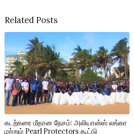
Related Posts
கடற்கரை மீதான நேசம்: அலியான்ஸ் லங்கா
மற்றும் Pearl Protectors கூட்டு