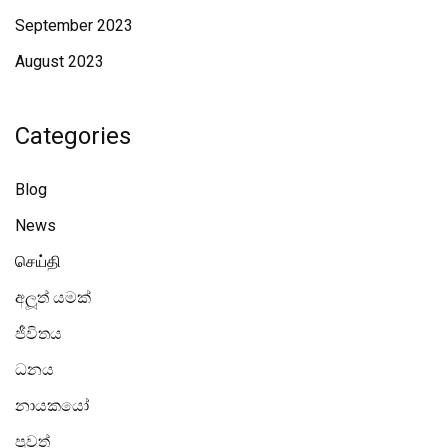
September 2023
August 2023
Categories
Blog
News
செய்தி
අලූත් යමක්
ජීවිතය
ධනය
නායකයෝ
පුවත්