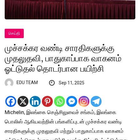
செய்தி
முச்சக்கர வண்டி சாரதிகளுக்கு
முதலுதவி, பாதுகாப்பாக வாகனம்
ஓட்டுதல் தொடர்பான பயிற்சி
EDU TEAM
Sep 11, 2025
Michelin, இலங்கை செஞ்சிலுவைச் சங்கம், இலங்கை
பொலிஸ் ஆகியவற்றின் பங்களிப்புடன் முச்சக்கர வண்டி
சாரதிகளுக்கு முதலுதவி மற்றும் பாதுகாப்பாக வாகனம்