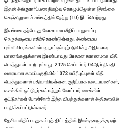
ஓட்டுதல் தொடர்பாக பயிற்சி வழங்க திட்டமிடப்பட்டுள்ளது.
இதன் அங்குரார்ப்பண நிகழ்வு கொழும்பிலுள்ள இலங்கை
செஞ்சிலுவைச் சங்கத்தில் நேற்று (10) இடம்பெற்றது.
இலங்கை தற்போது மோசமான வீதிப் பாதுகாப்பு
நெருக்கடியை எதிர்கொண்டுள்ளது. அண்மைய
புள்ளிவிபரங்களின்படி, நாட்டில் ஏற்படுகின்ற அதிகளவு
மரணங்களுக்கான இரண்டாவது பிரதான காரணமாக வீதி
விபத்துகள் மாறியுள்ளது. 2025 செப்டம்பர் 04ஆம் திகதி
வரையான காலப்பகுதியில் 1872 உயிரிழப்புகள் வீதி
விபத்துகளால் பதிவாகியுள்ளன. குறிப்பாக நடைபயணிகள்,
சைக்கிள் ஓட்டுநர்கள் மற்றும் மோட்டார் சைக்கிள்
ஓட்டுநர்கள் போன்றோர் இந்த விபத்துக்களால் அதிகளவில்
பாதிக்கப்பட்டுள்ளனர்.
தேசிய வீதிப் பாதுகாப்புத் திட்டத்தின் இலக்குகளுக்கு ஏற்ப