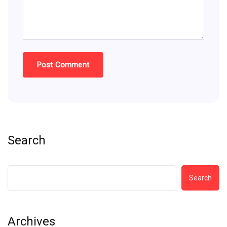
Search
Search
Archives