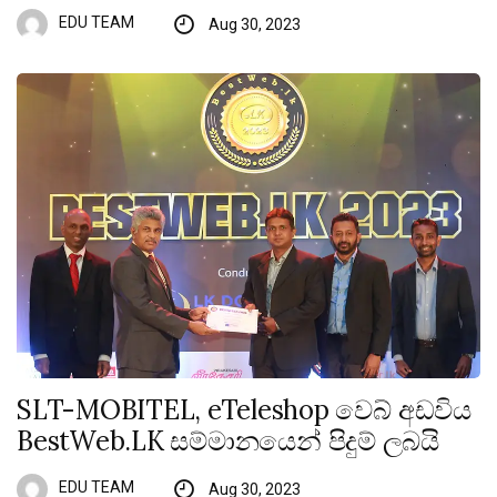
EDU TEAM
Aug 30, 2023
SLT-MOBITEL, eTeleshop වෙබ් අඩවිය
BestWeb.LK සම්මානයෙන් පිදුම් ලබයි
EDU TEAM
Aug 30, 2023