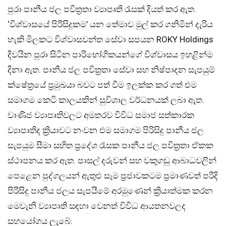
පුරා පානීය ජල පවිත්‍රතා ව්‍යාපෘති රැසක් දියත් කර ඇත.
‘විශ්වාසයේ පිරිසිදුකම’ යන තේමාව මුල් කර ගනිමින් දැරිය
හැකි මිලකට විශ්වාසවන්ත සේවා සපයන ROKY Holdings
දිවයින පුරා සිටින පාරිභෝගිකයන්ගේ විශ්වාසය ඉහළින්ම
දිනා ඇත. පානීය ජල පවිත්‍රතා සේවා සහ නිෂ්පාදන සැපයුම්
ක්ෂේත්‍රයේ ප්‍රමුඛයා බවට පත් වීම ඉලක්ක කර ගත් එම
සමාගම කෙටි කාලයකින් සුවිශාල වර්ධනයක් ලබා ඇත.
වාණිජ ව්‍යාපෘතිවලට අමතරව විවිධ සමාජ සත්කාරක
ව්‍යාපෘතිද ක්‍රියාවට නංවන එම සමාගම පිරිසිදු පානීය ජල
සැපයුම සීමා සහිත ප්‍රදේශ රැසක පානීය ජල පවිත්‍රතා ඒකක
ස්ථාපනය කර ඇත. පාසල් දරුවන් සහ වකුගඩු ආබාධවලින්
පෙළෙන පුද්ගලයන් ඇතුළු සෑම ප්‍රජාවකටම ප්‍රමාණවත් පරිදි
පිරිසිදු පානීය ජලය සැපයීමේ අරමුණෙන් ක්‍රියාත්මක කරන
මෙවැනි ව්‍යාපෘති සඳහා වෙනත් විවිධ ආයතනවලද
සහයෝගය ලැබේ.