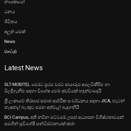
නායකයෝ
ධනය
ජීවිතය
අලූත් යමක්
News
செய்தி
Latest News
SLT-MOBITEL මෙරට ප්‍රථම වරට ඡායාරූප අලෙවිකිරීම හා
මිලදීගැනීම සඳහා විශේෂ වෙබ් අඩවියක් හදුන්වාදෙයි
ශ‍්‍රී ලංකාවේ තිරසාර සමාජ-ආර්ථික සංවර්ධනය සඳහා JICA, හැටන්
නැෂනල් බැංකුව සමඟ අත්වැල් බැඳගනියි
BCI Campus, අති නවීන මට්ටමේ උසස් අධ්‍යාපන විශිෂ්ටතාවයන්
සමගින් සුවිශේෂී සන්ධිස්ථානයක් කරා