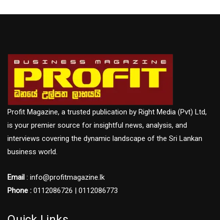
Profit Magazine, a trusted publication by Right Media (Pvt) Ltd,
is your premier source for insightful news, analysis, and
interviews covering the dynamic landscape of the Sri Lankan
business world.
Email
: info@profitmagazine.lk
Phone :
0112086726 | 0112086773
Quick Links