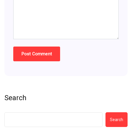
Search
Search