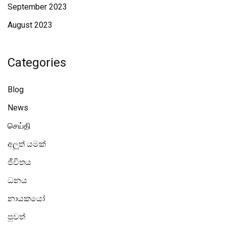
September 2023
August 2023
Categories
Blog
News
செய்தி
අලූත් යමක්
ජීවිතය
ධනය
නායකයෝ
පුවත්