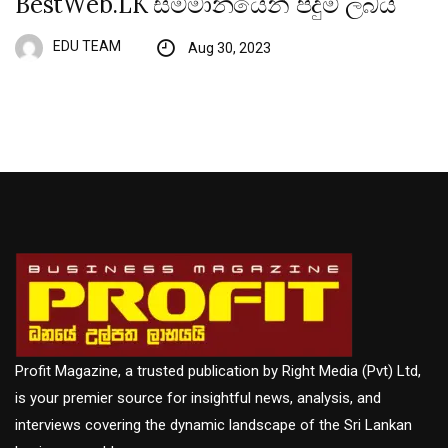
BestWeb.LK සම්මානයෙන් පිදුම් ලබයි
EDU TEAM
Aug 30, 2023
Profit Magazine, a trusted publication by Right Media (Pvt) Ltd,
is your premier source for insightful news, analysis, and
interviews covering the dynamic landscape of the Sri Lankan