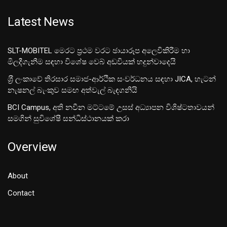
Latest News
SLT-MOBITEL මෙරට ප්‍රථම වරට ඡායාරූප අලෙවිකිරීම හා
මිලදීගැනීම සඳහා විශේෂ වෙබ් අඩවියක් හදුන්වාදෙයි
ශ‍්‍රී ලංකාවේ තිරසාර සමාජ-ආර්ථික සංවර්ධනය සඳහා JICA, හැටන්
නැෂනල් බැංකුව සමඟ අත්වැල් බැඳගනියි
BCI Campus, අති නවීන මට්ටමේ උසස් අධ්‍යාපන විශිෂ්ටතාවයන්
සමගින් සුවිශේෂී සන්ධිස්ථානයක් කරා
Overview
About
Contact