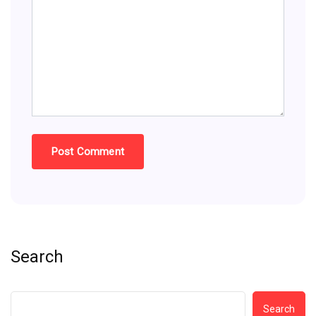
Search
Search