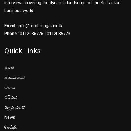
interviews covering the dynamic landscape of the Sri Lankan
business world.
Email
: info@profitmagazine.lk
Phone :
0112086726 | 0112086773
Quick Links
පුවත්
නායකයෝ
ධනය
ජීවිතය
අලූත් යමක්
News
செய்தி