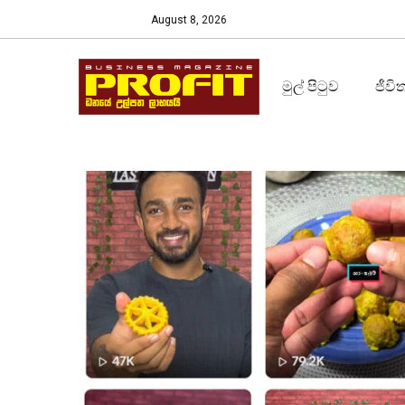
August 8, 2026
මුල් පිටුව
ජීවි