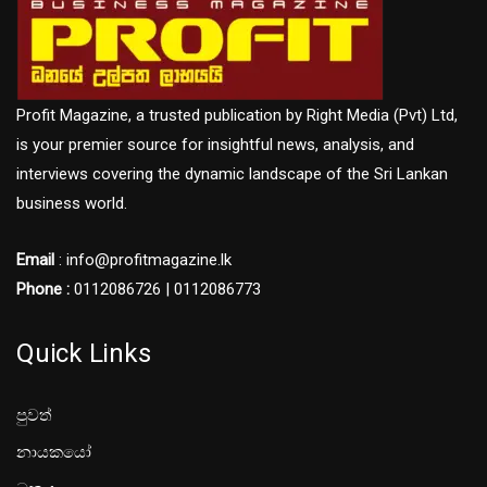
Profit Magazine, a trusted publication by Right Media (Pvt) Ltd,
is your premier source for insightful news, analysis, and
interviews covering the dynamic landscape of the Sri Lankan
business world.
Email
: info@profitmagazine.lk
Phone :
0112086726 | 0112086773
Quick Links
පුවත්
නායකයෝ