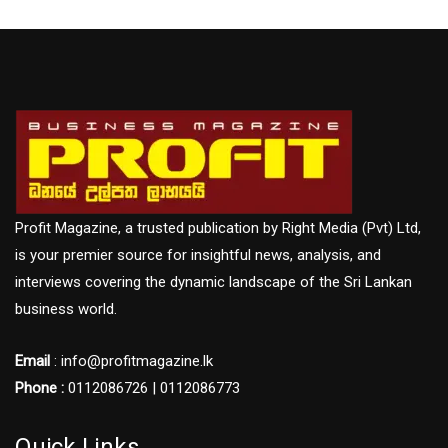
Profit Magazine, a trusted publication by Right Media (Pvt) Ltd,
is your premier source for insightful news, analysis, and
interviews covering the dynamic landscape of the Sri Lankan
business world.
Email
: info@profitmagazine.lk
Phone :
0112086726 | 0112086773
Quick Links