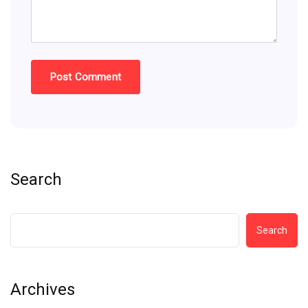
Search
Search
Archives