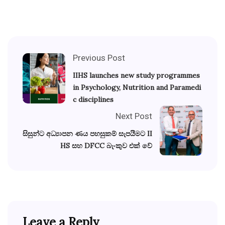
Previous Post
IIHS launches new study programmes
in Psychology, Nutrition and Paramedi
c disciplines
Next Post
සිසුන්ට අධ්‍යාපන ණය පහසුකම් සැපයීමට II
HS සහ DFCC බැංකුව එක් වේ
Leave a Reply