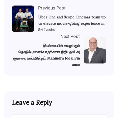
Previous Post
Uber One and Scope Cinemas team up
to elevate movie-going experience in
Sri Lanka
Next Post
இலங்கையின் உழைக்கும்
தொழில்முனைவோருக்கான நிதியுதவி அ
ணுகலை பலப்படுத்தும் Mahindra Ideal Fin
ance
Leave a Reply