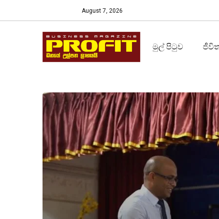
August 7, 2026
මුල් පිටුව
ජීවි