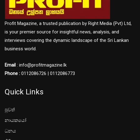
Profit Magazine, a trusted publication by Right Media (Pvt) Ltd,
is your premier source for insightful news, analysis, and
interviews covering the dynamic landscape of the Sri Lankan
business world.
Email
: info@profitmagazine.lk
Phone :
0112086726 | 0112086773
Quick Links
පුවත්
නායකයෝ
ධනය