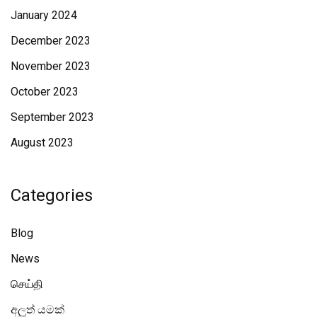
January 2024
December 2023
November 2023
October 2023
September 2023
August 2023
Categories
Blog
News
செய்தி
අලූත් යමක්