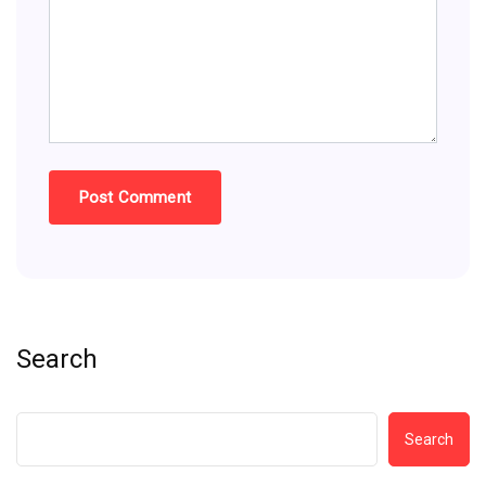
Search
Search