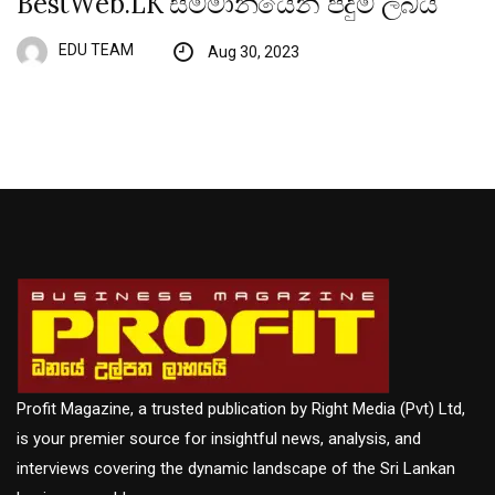
BestWeb.LK සම්මානයෙන් පිදුම් ලබයි
EDU TEAM
Aug 30, 2023
Profit Magazine, a trusted publication by Right Media (Pvt) Ltd,
is your premier source for insightful news, analysis, and
interviews covering the dynamic landscape of the Sri Lankan