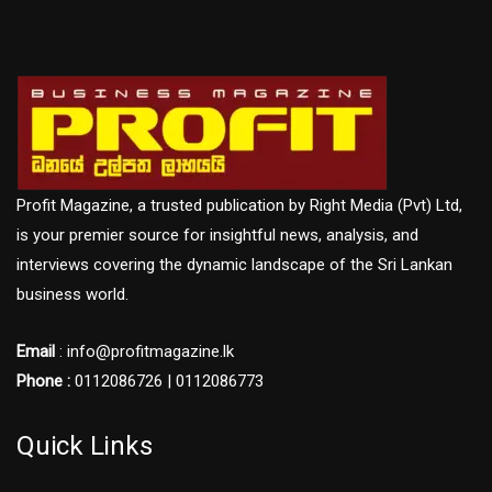
Profit Magazine, a trusted publication by Right Media (Pvt) Ltd,
is your premier source for insightful news, analysis, and
interviews covering the dynamic landscape of the Sri Lankan
business world.
Email
: info@profitmagazine.lk
Phone :
0112086726 | 0112086773
Quick Links