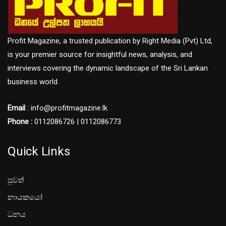
Profit Magazine, a trusted publication by Right Media (Pvt) Ltd,
is your premier source for insightful news, analysis, and
interviews covering the dynamic landscape of the Sri Lankan
business world.
Email
: info@profitmagazine.lk
Phone :
0112086726 | 0112086773
Quick Links
පුවත්
නායකයෝ
ධනය