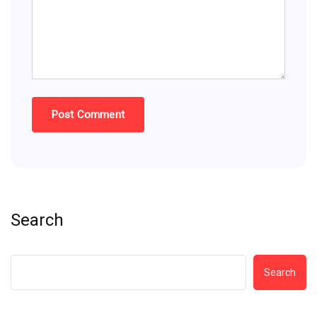
Search
Search