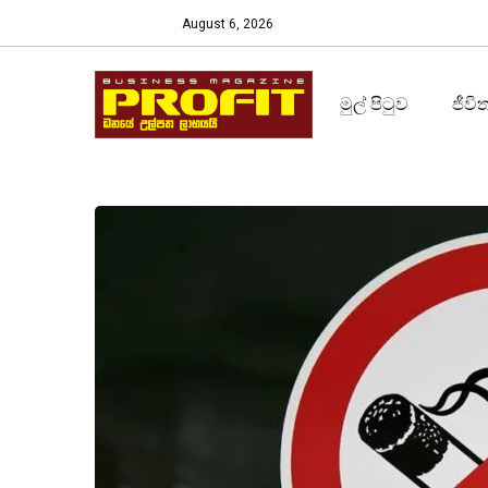
August 6, 2026
මුල් පිටුව
ජීවි