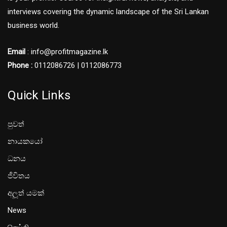
interviews covering the dynamic landscape of the Sri Lankan
business world.
Email
: info@profitmagazine.lk
Phone :
0112086726 | 0112086773
Quick Links
පුවත්
නායකයෝ
ධනය
ජීවිතය
අලූත් යමක්
News