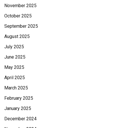
November 2025
October 2025
September 2025
August 2025
July 2025
June 2025
May 2025
April 2025
March 2025
February 2025
January 2025
December 2024