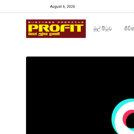
August 6, 2026
මුල් පිටුව
ජීවි