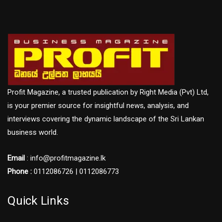
Profit Magazine, a trusted publication by Right Media (Pvt) Ltd,
is your premier source for insightful news, analysis, and
interviews covering the dynamic landscape of the Sri Lankan
business world.
Email
: info@profitmagazine.lk
Phone :
0112086726 | 0112086773
Quick Links