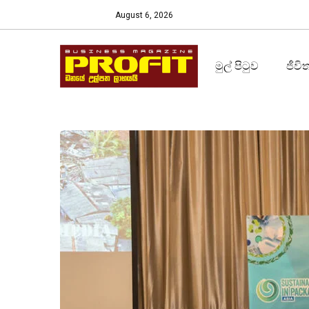
August 6, 2026
මුල් පිටුව
ජීවි