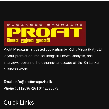
Profit Magazine, a trusted publication by Right Media (Pvt) Ltd,
is your premier source for insightful news, analysis, and
interviews covering the dynamic landscape of the Sri Lankan
business world.
Email
: info@profitmagazine.lk
Phone :
0112086726 | 0112086773
Quick Links