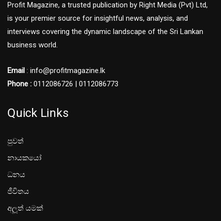
Profit Magazine, a trusted publication by Right Media (Pvt) Ltd,
is your premier source for insightful news, analysis, and
interviews covering the dynamic landscape of the Sri Lankan
business world.
Email
: info@profitmagazine.lk
Phone :
0112086726 | 0112086773
Quick Links
පුවත්
නායකයෝ
ධනය
ජීවිතය
අලූත් යමක්