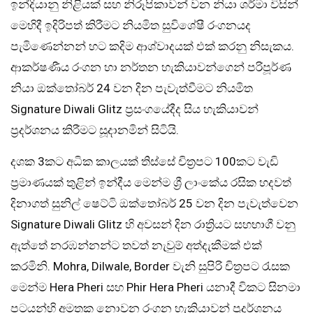
ඉන්දියානු නිළියක් සහ නිරූපිකාවන් වන නියා ශර්මා විසින්
මෙහිදී ඉදිරිපත් කිරීමට නියමිත සුවිශේෂී රංගනයද
පැමිණෙන්නන් හට කදිම ආශ්වාදයක් එක් කරනු නිසැකය.
ආකර්ෂණීය රංගන හා නර්තන හැකියාවන්ගෙන් පරිපූර්ණ
නියා ඔක්තෝබර් 24 වන දින පැවැත්වීමට නියමිත
Signature Diwali Glitz ප්‍රසංගයේදීද සිය හැකියාවන්
ප්‍රදර්ශනය කිරීමට සූදානමින් සිටියි.
දශක 3කට අධික කාලයක් තිස්සේ චිත්‍රපට 100කට වැඩි
ප්‍රමාණයක් තුළින් ඉන්දීය මෙන්ම ශ්‍රී ලාංකේය රසික හදවත්
දිනාගත් සුනිල් ෂෙට්ටි ඔක්තෝබර් 25 වන දින පැවැත්වෙන
Signature Diwali Glitz හි අවසන් දින රාත්‍රියට සහභාගී වනු
ඇත්තේ නරඹන්නන්ට තවත් නැවුම් අත්දැකීමක් එක්
කරමිනි. Mohra, Dilwale, Border වැනි සුපිරි චිත්‍රපට රැසක
මෙන්ම Hera Pheri සහ Phir Hera Pheri යනාදී විකට සිනමා
පටයන්හි අමතක නොවන රංගන හැකියාවන් ප්‍රදර්ශනය