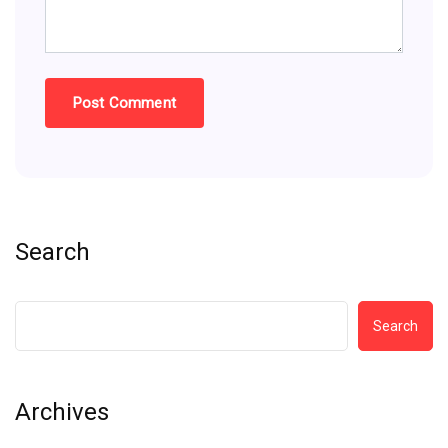
Search
Search
Archives