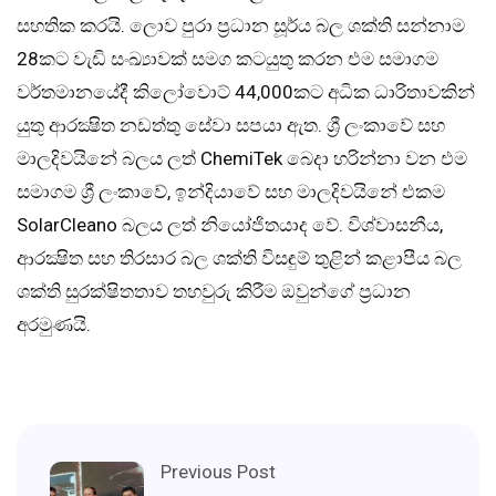
සහතික කරයි. ලොව පුරා ප්‍රධාන සූර්ය බල ශක්ති සන්නාම
28කට වැඩි සංඛ්‍යාවක් සමග කටයුතු කරන එම සමාගම
වර්තමානයේදී කිලෝවොට් 44,000කට අධික ධාරිතාවකින්
යුතු ආරක්‍ෂිත නඩත්තු සේවා සපයා ඇත. ශ්‍රී ලංකාවේ සහ
මාලදිවයිනේ බලය ලත් ChemiTek බෙදා හරින්නා වන එම
සමාගම ශ්‍රී ලංකාවේ, ඉන්දියාවේ සහ මාලදිවයිනේ එකම
SolarCleano බලය ලත් නියෝජිතයාද වේ. විශ්වාසනීය,
ආරක්‍ෂිත සහ තිරසාර බල ශක්ති විසඳුම් තුළින් කළාපීය බල
ශක්ති සුරක්ෂිතතාව තහවුරු කිරීම ඔවුන්ගේ ප්‍රධාන
අරමුණයි.
Previous Post