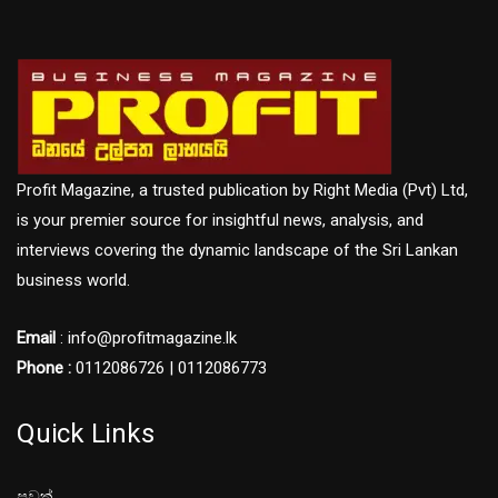
Profit Magazine, a trusted publication by Right Media (Pvt) Ltd,
is your premier source for insightful news, analysis, and
interviews covering the dynamic landscape of the Sri Lankan
business world.
Email
: info@profitmagazine.lk
Phone :
0112086726 | 0112086773
Quick Links
පුවත්