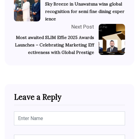
Sky Breeze in Unawatuna wins global
recognition for semi fine dining exper
ience
Next Post
Most awaited SLIM Effie 2025 Awards
Launches – Celebrating Marketing Eff
ectiveness with Global Prestige
Leave a Reply