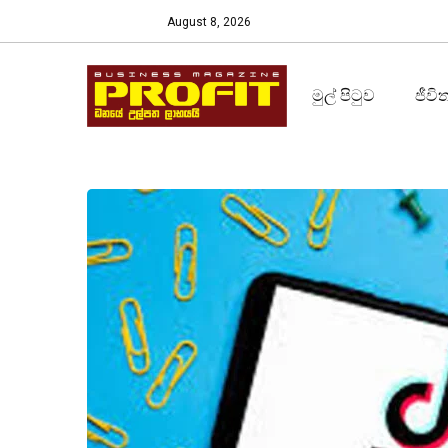
August 8, 2026
මුල් පිටුව
ජීවි