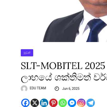
පුවත්
SLT-MOBITEL 2025 ප
ලාභයේ ශක්තිමත් වර්
EDU TEAM
Jun 6, 2025