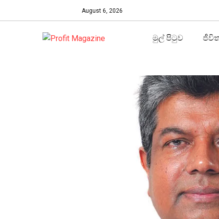
August 6, 2026
මුල් පිටුව
ජීවි