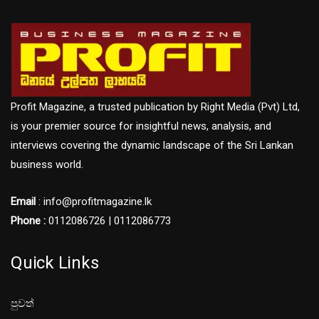
Profit Magazine, a trusted publication by Right Media (Pvt) Ltd,
is your premier source for insightful news, analysis, and
interviews covering the dynamic landscape of the Sri Lankan
business world.
Email
: info@profitmagazine.lk
Phone :
0112086726 | 0112086773
Quick Links
පුවත්