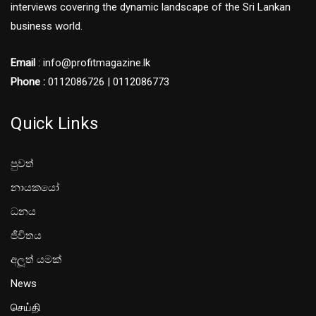
interviews covering the dynamic landscape of the Sri Lankan
business world.
Email
: info@profitmagazine.lk
Phone :
0112086726 | 0112086773
Quick Links
පුවත්
නායකයෝ
ධනය
ජීවිතය
අලූත් යමක්
News
செய்தி