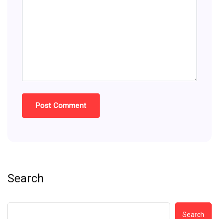
Search
Search