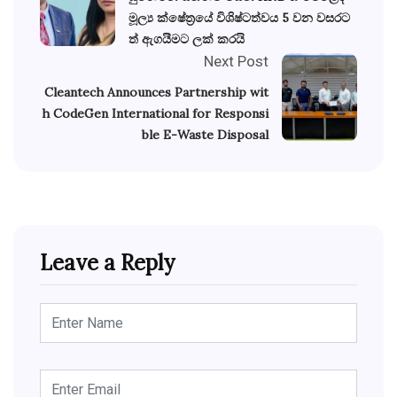
මූල්‍ය ක්ෂේත‍්‍රයේ විශිෂ්ටත්වය 5 වන වසරට
ත් ඇගයීමට ලක් කරයි
Next Post
Cleantech Announces Partnership wit
h CodeGen International for Responsi
ble E-Waste Disposal
Leave a Reply