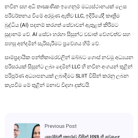
නවීන සහ අධි තාක්‍ෂණික ඉගෙනුම් මධ්‍යස්ථානයක් ලෙස
පරිවර්තනය වීමේ අරමුණ ඇතිව LLC, ඉදිරියේදී කෘත්‍රිම
බුද්ධිය (AI) පදනම් කරගත් සේවාවන් ඇතුළත් කිරීමට
සූදානම් වේ. AI සේවා හරහා සිසුන්ට වඩාත් වේගවත්ව සහ
පහසු අන්දමින් සැරිසැරීමට ප්‍රවේශය හිමි වේ.
සාම්ප්‍රදායික පන්තිකාමරවලින් ඔබ්බට ගොස් නවමු අධ්‍යයන
පරිසරයක් සිසුන්ට ලබා දෙමින් LLC හි නවීන අංගයන් තුළින්
පරිපූර්ණ අධ්‍යාපනයක් ලබාදීමට SLIIT විසින් කරනු ලබන
කැපවීම මේ තුළින් මනාව විදහා දක්වයි.
Previous Post
යුරෝමනී සඟරාව විසින් HNB හි වෙළෙඳ