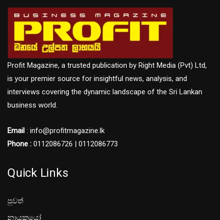
Profit Magazine, a trusted publication by Right Media (Pvt) Ltd,
is your premier source for insightful news, analysis, and
interviews covering the dynamic landscape of the Sri Lankan
business world.
Email
: info@profitmagazine.lk
Phone :
0112086726 | 0112086773
Quick Links
පුවත්
නායකයෝ