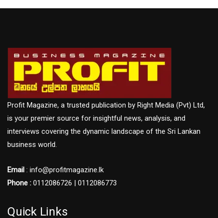
Profit Magazine, a trusted publication by Right Media (Pvt) Ltd,
is your premier source for insightful news, analysis, and
interviews covering the dynamic landscape of the Sri Lankan
business world.
Email
: info@profitmagazine.lk
Phone :
0112086726 | 0112086773
Quick Links