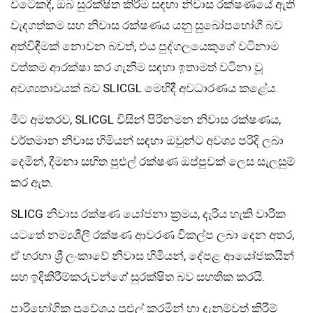
විටෙකදී, ඔබ සුරක්ෂිත කිරීම සඳහා නිවාස රක්ෂණයේ ඇති
වැදගත්කම සහ නිවාස රක්ෂණය යනු සුඛෝපභෝගී බව
අත්විඳීමක් නොවන බවත්, එය පුද්ගලයෙකුගේ වටිනාම
වත්කම ආරක්ෂා කර ගැනීම සඳහා ඉතාමත් වටිනා වූ
අවශ්‍යතාවයක් බව SLICGL මෙහිදී අවධාරණය කළේය.
මීට අමතරව, SLICGL විසින් පිරිනමන නිවාස රක්ෂණය,
වර්තමාන නිවාස හිමියන් සඳහා ඔවුන්ට අවශ්‍ය පරිදි ලබා
දෙමින්, දීමනා සහිත පුළුල් රක්ෂණ ඔප්පුවක් ලෙස සැලසුම්
කර ඇත.
SLICG නිවාස රක්ෂණ යෝජනා ක්‍රමය, දැරිය හැකි වාරික
යටතේ නම්‍යශීලී රක්ෂණ ආවරණ විකල්ප ලබා දෙන අතර,
ඒ හරහා ශ්‍රී ලංකාවේ නිවාස හිමියන්, දේපළ ආයෝජකයින්
සහ ඉදිකිරීම්කරුවන්ගේ සුරක්ෂිත බව සහතික කරයි.
පාරිභෝගික ප්‍රවේශය පුළුල් කරමින් හා දැනුම්වත් කිරීම්