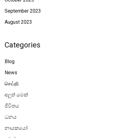
September 2023
August 2023
Categories
Blog
News
செய்தி
අලූත් යමක්
ජීවිතය
ධනය
නායකයෝ