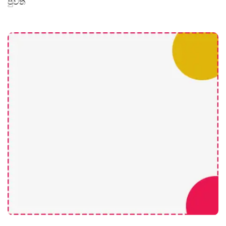
පුවත්