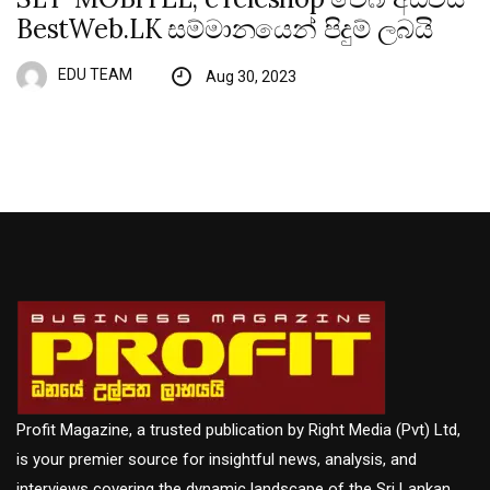
BestWeb.LK සම්මානයෙන් පිදුම් ලබයි
EDU TEAM
Aug 30, 2023
Profit Magazine, a trusted publication by Right Media (Pvt) Ltd,
is your premier source for insightful news, analysis, and
interviews covering the dynamic landscape of the Sri Lankan