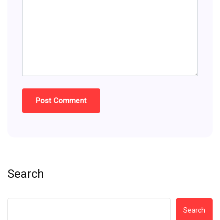
Search
Search