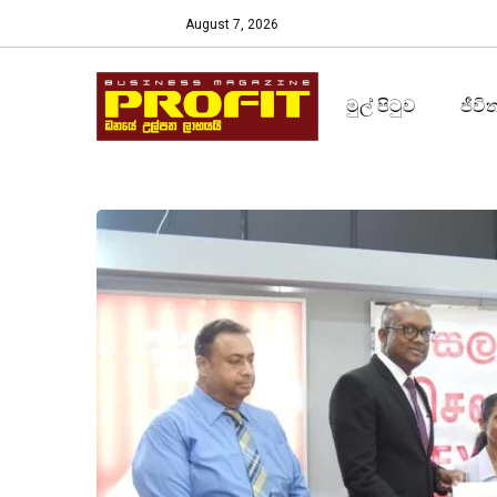
August 7, 2026
මුල් පිටුව
ජීවි