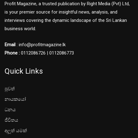
Profit Magazine, a trusted publication by Right Media (Pvt) Ltd,
is your premier source for insightful news, analysis, and
interviews covering the dynamic landscape of the Sri Lankan
business world.
Email
: info@profitmagazine.lk
Phone :
0112086726 | 0112086773
Quick Links
පුවත්
නායකයෝ
ධනය
ජීවිතය
අලූත් යමක්