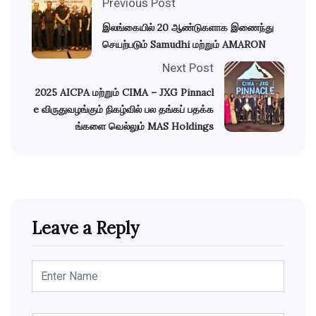
Previous Post
இலங்கையில் 20 ஆண்டுகளாக இணைந்து
செயற்படும் Samudhi மற்றும் AMARON
Next Post
2025 AICPA மற்றும் CIMA – JXG Pinnacl
e விருதுவழங்கும் நிகழ்வில் பல தங்கப் பதக்க
ங்களை வெல்லும் MAS Holdings
Leave a Reply