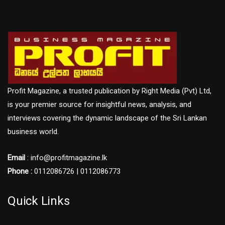
Profit Magazine, a trusted publication by Right Media (Pvt) Ltd,
is your premier source for insightful news, analysis, and
interviews covering the dynamic landscape of the Sri Lankan
business world.
Email
: info@profitmagazine.lk
Phone :
0112086726 | 0112086773
Quick Links