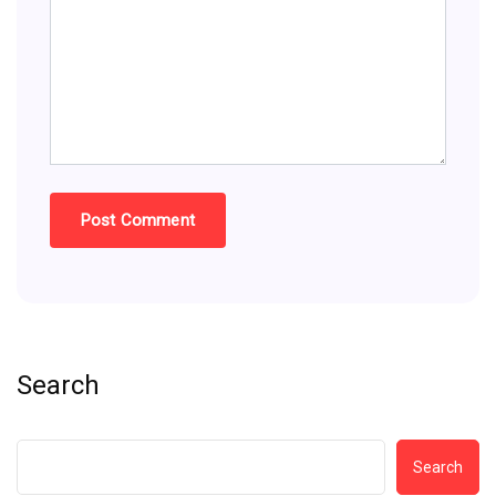
Search
Search