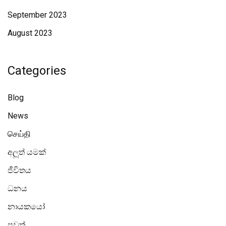
September 2023
August 2023
Categories
Blog
News
செய்தி
අලූත් යමක්
ජීවිතය
ධනය
නායකයෝ
පුවත්