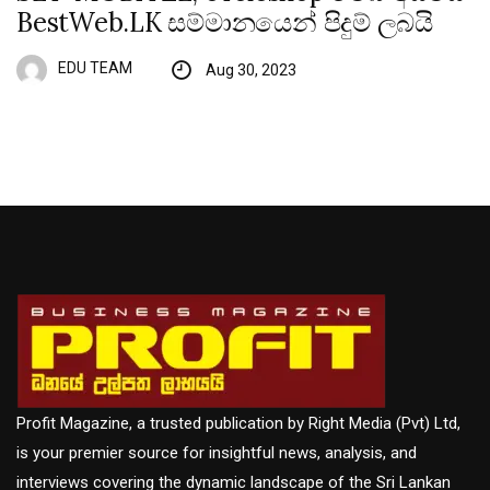
BestWeb.LK සම්මානයෙන් පිදුම් ලබයි
EDU TEAM
Aug 30, 2023
Profit Magazine, a trusted publication by Right Media (Pvt) Ltd,
is your premier source for insightful news, analysis, and
interviews covering the dynamic landscape of the Sri Lankan