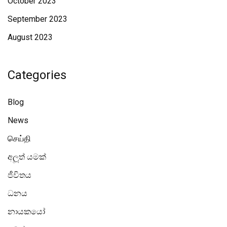
October 2023
September 2023
August 2023
Categories
Blog
News
செய்தி
අලූත් යමක්
ජීවිතය
ධනය
නායකයෝ