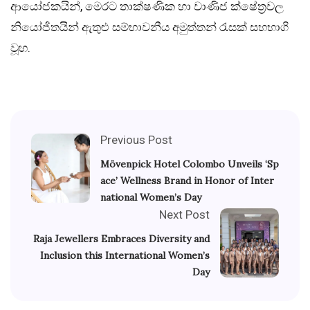
ආයෝජකයින්, මෙරට තාක්ෂණික හා වාණිජ ක්ෂේත්‍රවල
නියෝජිතයින් ඇතුළු සම්භාවනීය අමුත්තන් රැසක් සහභාගි
වූහ.
Previous Post
Mövenpick Hotel Colombo Unveils ‘Sp
ace’ Wellness Brand in Honor of Inter
national Women’s Day
Next Post
Raja Jewellers Embraces Diversity and
Inclusion this International Women’s
Day