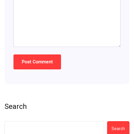
Search
Search