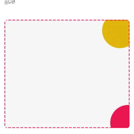
පුවත්