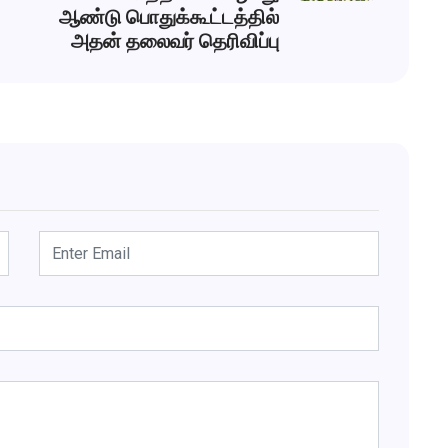
ஆண்டு பொதுக்கூட்டத்தில்
அதன் தலைவர் தெரிவிப்பு