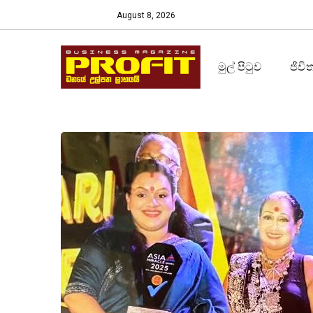
August 8, 2026
මුල් පිටුව
ජීවි