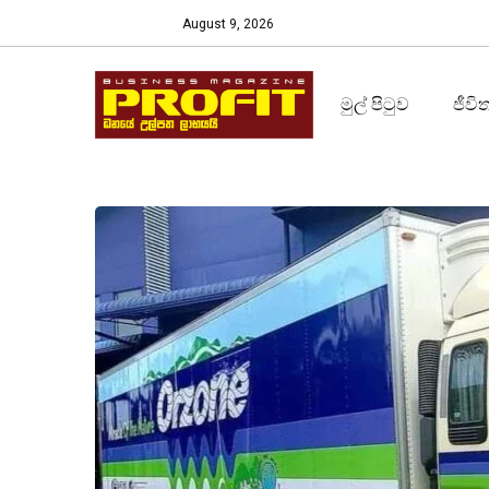
August 9, 2026
මුල් පිටුව
ජීවි